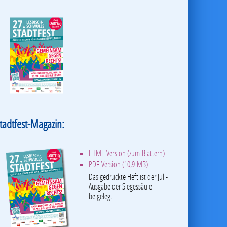
tadtfest-Magazin:
HTML-Version (zum Blättern)
PDF-Version (10,9 MB)
Das gedruckte Heft ist der Juli-
Ausgabe der Siegessäule
beigelegt.