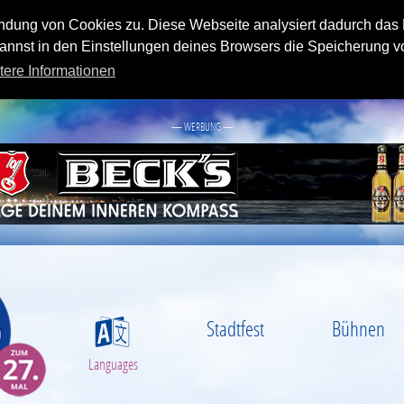
endung von Cookies zu. Diese Webseite analysiert dadurch das
nnst in den Einstellungen deines Browsers die Speicherung v
tere Informationen
— WERBUNG —
Stadtfest
Bühnen
S
Languages