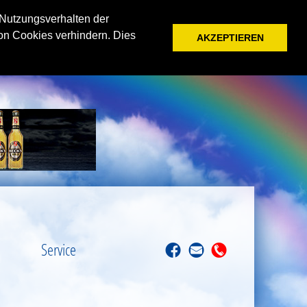
 Nutzungsverhalten der
on Cookies verhindern. Dies
AKZEPTIEREN
Service
f
M
T