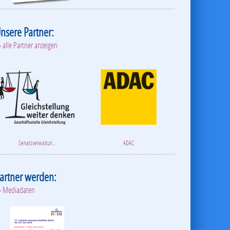
nsere Partner:
 alle Partner anzeigen
Schalldruck
Stone Brewing
artner werden:
 Mediadaten