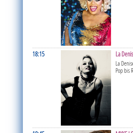
18:15
La Deni
La Denise
Pop bis 