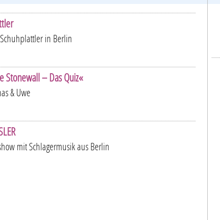
tler
Schuhplattler in Berlin
re Stonewall – Das Quiz«
mas & Uwe
SSLER
eshow mit Schlagermusik aus Berlin