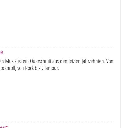
se
's Musik ist ein Querschnitt aus den letzten Jahrzehnten. Von
Rocknroll, von Rock bis Glamour.