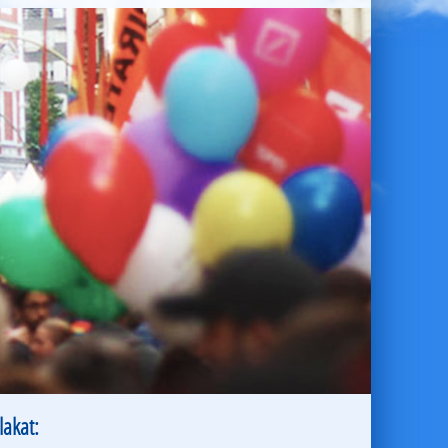
lakat: