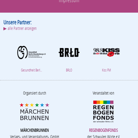
Impressum
Unsere Partner:
▶ alle Partner anzeigen
Gesundheit Berl...
BRLO
Kiss FM
Organsiert durch
Veranstaltet von
MÄRCHENBRUNNEN
REGENBOGENFONDS
Verlags- und Veranstaltungs- GmbH
der Schwulen Wirte e.V.