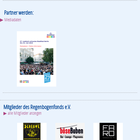
Partner werden:
▶ Mediadaten
Mitglieder des Regenbogenfonds e.V.
▶ alle Mitglieder anzeigen