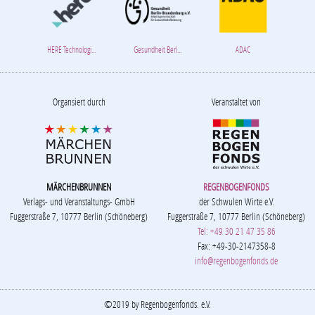
HERE Technologi...
Gesundheit Berl...
ADAC
Organsiert durch
Veranstaltet von
MÄRCHENBRUNNEN
REGENBOGENFONDS
Verlags- und Veranstaltungs- GmbH
der Schwulen Wirte e.V.
Fuggerstraße 7, 10777 Berlin (Schöneberg)
Fuggerstraße 7, 10777 Berlin (Schöneberg)
Tel: +49 30 21 47 35 86
Fax: +49-30-2147358-8
info@regenbogenfonds.de
©2019 by Regenbogenfonds. e.V.