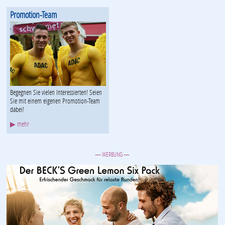
Promotion-Team
Begegnen Sie vielen Interessierten! Seien
Sie mit einem eigenen Promotion-Team
dabei!
▶ mehr
— WERBUNG —